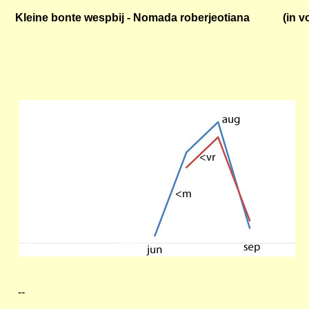
Kleine bonte wespbij - Nomada roberjeotiana
--------
(in v
--