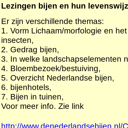
Lezingen bijen en hun levenswij
Er zijn verschillende themas:
1. Vorm Lichaam/morfologie en het
insecten,
2. Gedrag bijen,
3. In welke landschapselementen ne
4. Bloembezoek/bestuiving,
5. Overzicht Nederlandse bijen,
6. bijenhotels,
7. Bijen in tuinen,
Voor meer info. Zie link
http://www.denederlandsebijen.nl/