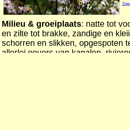
Zeea
Milieu
& groeiplaats
: natte tot vo
en zilte tot brakke, zandige en kl
schorren en slikken, opgespoten t
allerlei oevers van kanalen, rivier
randen van stadsvijvers, spoor- 
tussen stenen beschoeiingen van 
stadsgrachten; verder in verruigde
zaden ontkiemen op plekken waar 
de bodem niet te hoog is, dus veel
zeewater.
Verspreiding in Nederland
: vrij