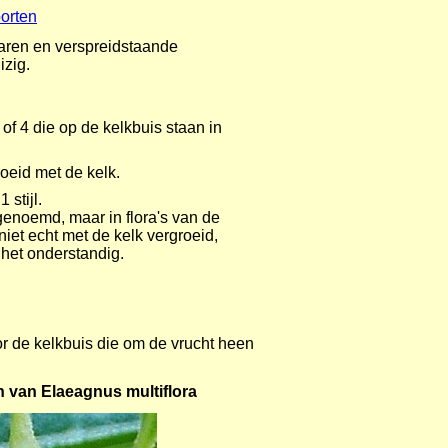
oorten
haren en verspreidstaande
izig.
of 4 die op de kelkbuis staan in
oeid met de kelk.
stijl.
 genoemd, maar in flora's van de
iet echt met de kelk vergroeid,
 het onderstandig.
or de kelkbuis die om de vrucht heen
 van Elaeagnus multiflora