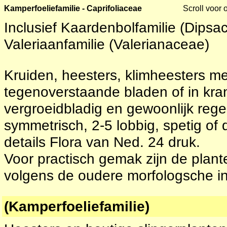
Kamperfoeliefamilie - Caprifoliaceae
Scroll voor 
Inclusief Kaardenbolfamilie (Dipsa
Valeriaanfamilie (Valerianaceae)
Kruiden, heesters, klimheesters me
tegenoverstaande bladen of in kr
vergroeidbladig en gewoonlijk regel
symmetrisch, 2-5 lobbig, spetig of 
details Flora van Ned. 24 druk.
Voor practisch gemak zijn de plan
volgens de oudere morfologsche in
(Kamperfoeliefamilie)