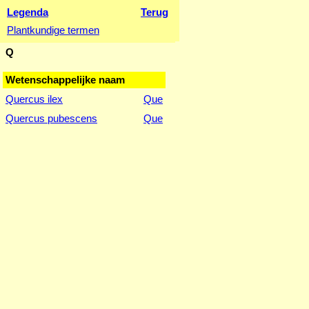
Legenda
Terug
Plantkundige termen
Q
Wetenschappelijke naam
Quercus ilex
Que
Quercus pubescens
Que
--