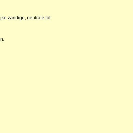
ijke zandige, neutrale tot
en.