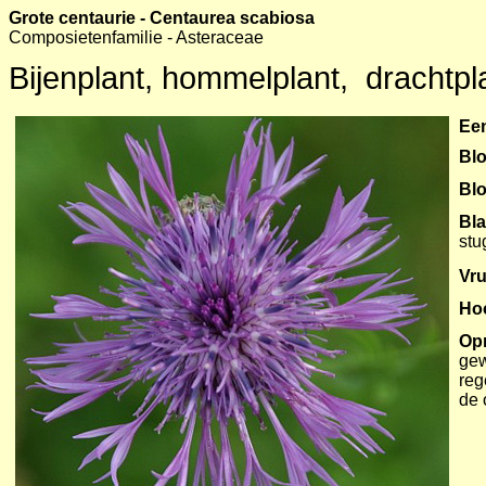
Grote centaurie - Centaurea scabiosa
Composietenfamilie - Asteraceae
Bijenplant, hommelplant, drachtpla
Een
Blo
Bl
Bl
stu
Vru
Ho
Op
gew
reg
de 