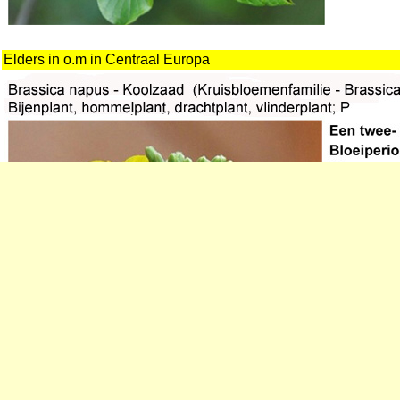
Elders in o.m in Centraal Europa