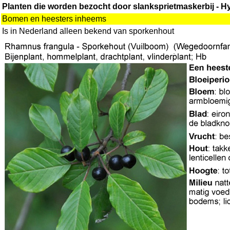
Planten die worden bezocht door slanksprietmaskerbij - Hy
Bomen en heesters inheems
Is in Nederland alleen bekend van sporkenhout