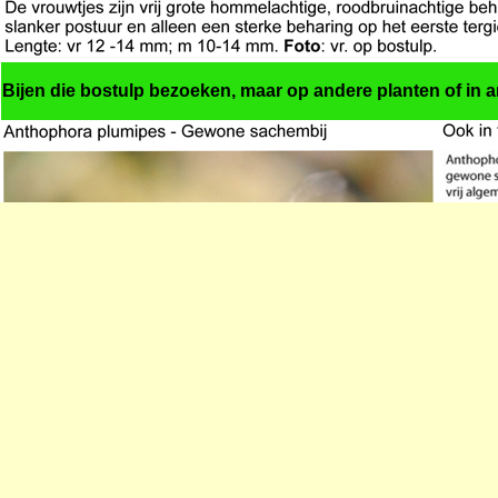
Bijen die bostulp bezoeken, maar op andere planten of in an