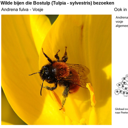
Wilde bijen die Bostulp (Tulpia - sylvestris) bezoeken