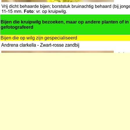
Bijen die kruipwilg bezoeken, maar op andere planten of in 
gefotografeerd
Bijen die op wilg zijn gespecialiseerd