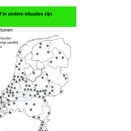
in andere situaties zijn