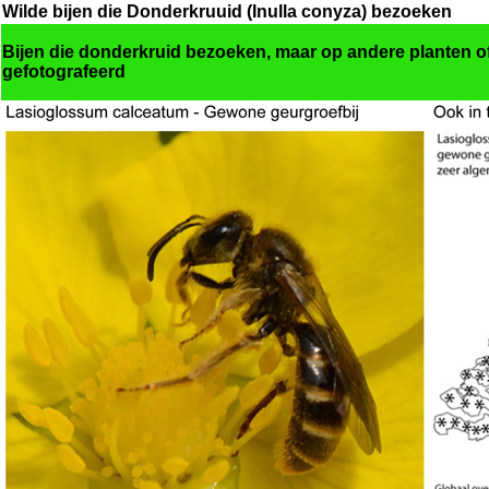
Wilde bijen die Donderkruuid (Inulla conyza) bezoeken
Bijen die donderkruid bezoeken, maar op andere planten of 
gefotografeerd