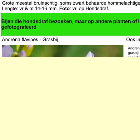
Bijen die hondsdraf bezoeken, maar op andere planten of in
gefotografeerd