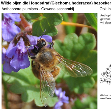
Wilde bijen die Hondsdraf (Glechoma hederacea) bezoeke