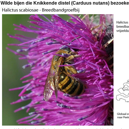
Wilde bijen die Knikkende distel (Carduus nutans) bezoek