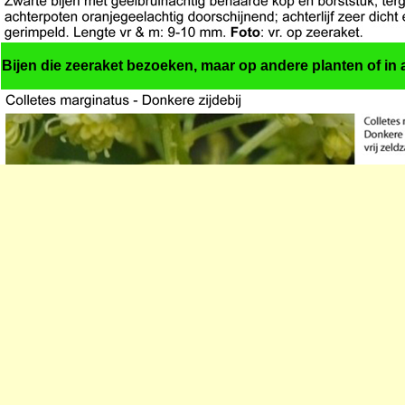
Bijen die zeeraket bezoeken, maar op andere planten of in a