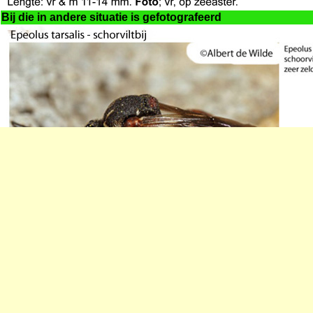
Bij die in andere situatie is gefotografeerd