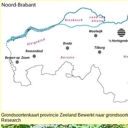
Grondsoortenkaart provincie Zeeland Bewerkt naar grondsoor
Research